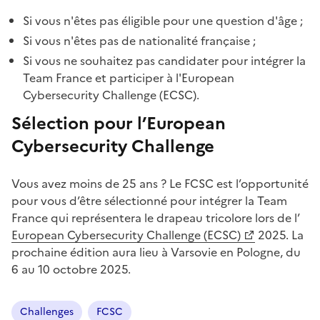
Si vous n'êtes pas éligible pour une question d'âge ;
Si vous n'êtes pas de nationalité française ;
Si vous ne souhaitez pas candidater pour intégrer la
Team France et participer à l'European
Cybersecurity Challenge (ECSC).
Sélection pour l’European
Cybersecurity Challenge
Vous avez moins de 25 ans ? Le FCSC est l’opportunité
pour vous d’être sélectionné pour intégrer la Team
France qui représentera le drapeau tricolore lors de l’
(Ouvre une nouvelle fenêtre)
European Cybersecurity Challenge (ECSC)
2025. La
prochaine édition aura lieu à Varsovie en Pologne, du
6 au 10 octobre 2025.
Challenges
FCSC