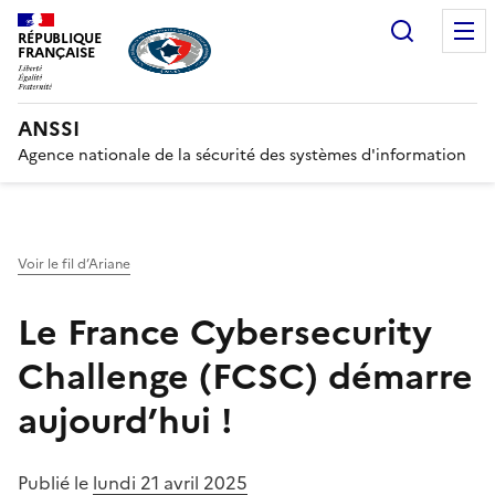
Recherc
RÉPUBLIQUE
FRANÇAISE
ANSSI
Agence nationale de la sécurité des systèmes d'information
Voir le fil d’Ariane
Le France Cybersecurity
Challenge (FCSC) démarre
aujourd’hui !
Publié le
lundi 21 avril 2025