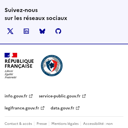
Suivez-nous
sur les réseaux sociaux
X
LinkedIn
BlueSky
Github
RÉPUBLIQUE
FRANÇAISE
info.gouv.fr
service-public.gouv.fr
legifrance.gouv.fr
data.gouv.fr
Contact & accès
Presse
Mentions légales
Accessibilité : non