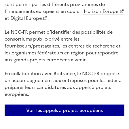
sont permis par les différents programmes de
financements européens en cours :
Horizon Europe
(Ouvre une nouvelle fenêtre)
et
Digital Europe
.
(Ouvre une nouvelle fenêtre)
Le NCC-FR permet d’identifier des possibilités de
consortiums public-privé entre les
fournisseurs/prestataires, les centres de recherche et
les organismes fédérateurs en région pour répondre
aux grands projets européens à venir.
En collaboration avec Bpifrance, le NCC-FR propose
un accompagnement aux entreprises pour les aider à
préparer leurs candidatures aux appels à projets
européens.
Voir les appels à projets européens