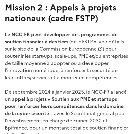
Mission 2 : Appels à projets
nationaux (cadre FSTP)
Le NCC-FR peut développer des programmes de
soutien financier à des tiers
(dit « FSTP », voir détails
sur
le site de la Commission Européenne
) pour
(Ouvre une nouvelle fenêtre)
soutenir les start-ups, scale-ups, PME et/ou entreprises
de taille moyenne à adopter ou à développer
l'innovation numérique, à renforcer la sécurité de
leurs offres/services et à monter en compétences.
De septembre 2024 à janvier 2025, le NCC-FR a lancé
un
appel à projets «
Soutien aux PME et startups
pour renforcer leurs compétences dans le domaine
de la cybersécurité
» avec le Secrétariat général pour
l’investissement en charge de France 2030 et
Bpifrance, pour un montant total de soutien financier