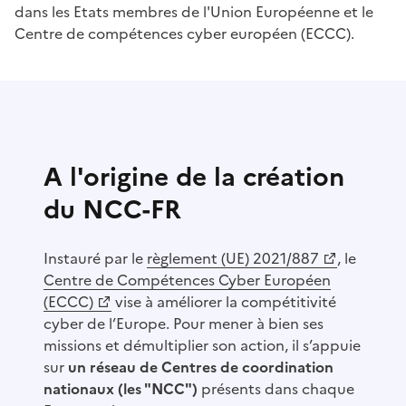
dans les Etats membres de l'Union Européenne et le
Centre de compétences cyber européen (ECCC).
A l'origine de la création
du NCC-FR
Instauré par le
règlement (UE) 2021/887
, le
(Ouvre une nouvelle fenêtre)
(Ouvre une nouvelle fenêtre)
Centre de Compétences Cyber Européen
(ECCC)
vise à améliorer la compétitivité
cyber de l’Europe. Pour mener à bien ses
missions et démultiplier son action, il s’appuie
sur
un réseau de Centres de coordination
nationaux (les "NCC")
présents dans chaque