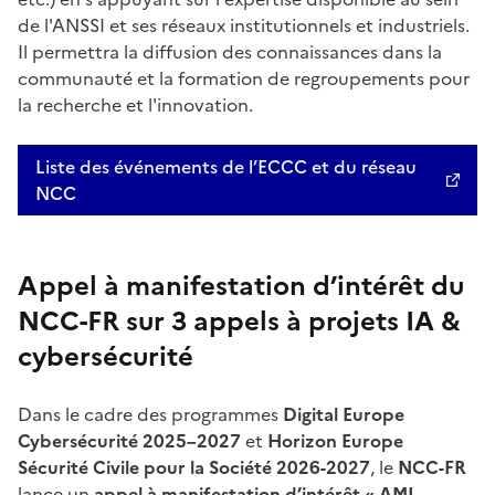
de l'ANSSI et ses réseaux institutionnels et industriels.
Il permettra la diffusion des connaissances dans la
communauté et la formation de regroupements pour
la recherche et l'innovation.
Liste des événements de l’ECCC et du réseau
Ouvre une nouvelle fenêtre
NCC
Appel à manifestation d’intérêt du
NCC-FR sur 3 appels à projets IA &
cybersécurité
Dans le cadre des programmes
Digital Europe
Cybersécurité 2025–2027
et
Horizon Europe
Sécurité Civile pour la Société 2026-2027
, le
NCC-FR
lance un
appel à manifestation d’intérêt « AMI