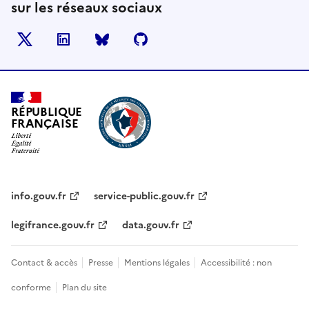
sur les réseaux sociaux
X
LinkedIn
BlueSky
Github
RÉPUBLIQUE
FRANÇAISE
info.gouv.fr
service-public.gouv.fr
legifrance.gouv.fr
data.gouv.fr
Contact & accès
Presse
Mentions légales
Accessibilité : non
conforme
Plan du site