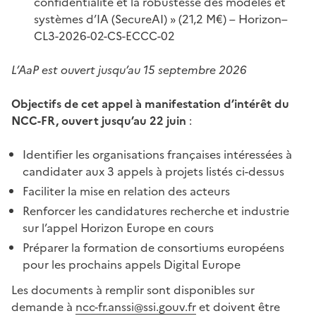
confidentialité et la robustesse des modèles et
systèmes d’IA (SecureAI) » (21,2 M€) – Horizon–
CL3-2026-02-CS-ECCC-02
L’AaP est ouvert jusqu’au 15 septembre 2026
Objectifs de cet appel à manifestation d’intérêt du
NCC-FR, ouvert jusqu’au 22 juin
:
Identifier les organisations françaises intéressées à
candidater aux 3 appels à projets listés ci-dessus
Faciliter la mise en relation des acteurs
Renforcer les candidatures recherche et industrie
sur l’appel Horizon Europe en cours
Préparer la formation de consortiums européens
pour les prochains appels Digital Europe
Les documents à remplir sont disponibles sur
demande à
ncc-fr.anssi@ssi.gouv.fr
et doivent être