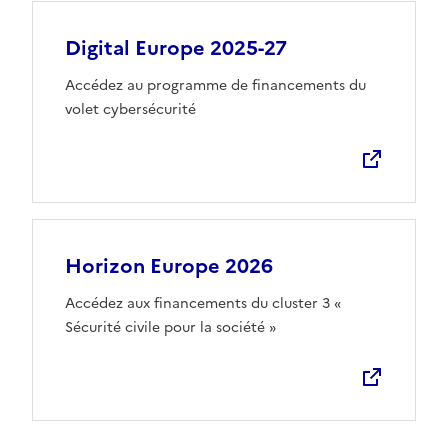
Digital Europe 2025-27
Ouvre une nouvelle fenêtre
Accédez au programme de financements du
volet cybersécurité
Horizon Europe 2026
Ouvre une nouvelle fenêtre
Accédez aux financements du cluster 3 «
Sécurité civile pour la société »