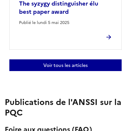
The syzygy distinguisher élu
best paper award
Publié le lundi 5 mai 2025
Voir tous les articles
Publications de l'ANSSI sur la
PQC
Foire aux questions (FAQ)