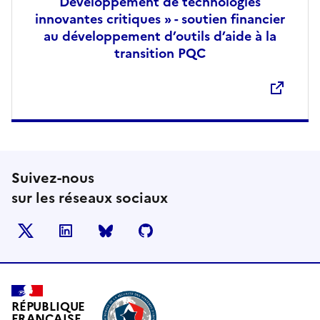
Développement de technologies
innovantes critiques » - soutien financier
au développement d’outils d’aide à la
transition PQC
Ouvre une nouvelle fenêtre
Suivez-nous
sur les réseaux sociaux
X
LinkedIn
BlueSky
Github
RÉPUBLIQUE
FRANÇAISE