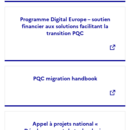
Programme Digital Europe – soutien
financier aux solutions facilitant la
transition PQC
Ouvre une nouvelle fenêtre
PQC migration handbook
Ouvre une nouvelle fenêtre
Appel à projets national «