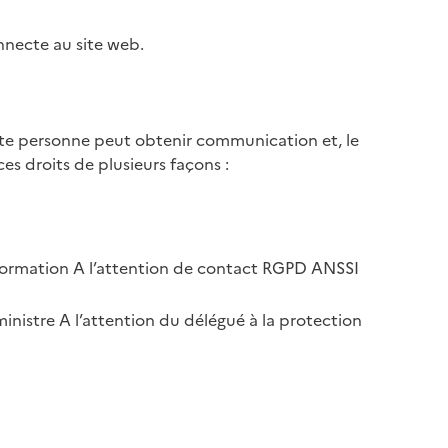
nnecte au site web.
ute personne peut obtenir communication et, le
es droits de plusieurs façons :
information A l’attention de contact RGPD ANSSI
inistre A l’attention du délégué à la protection