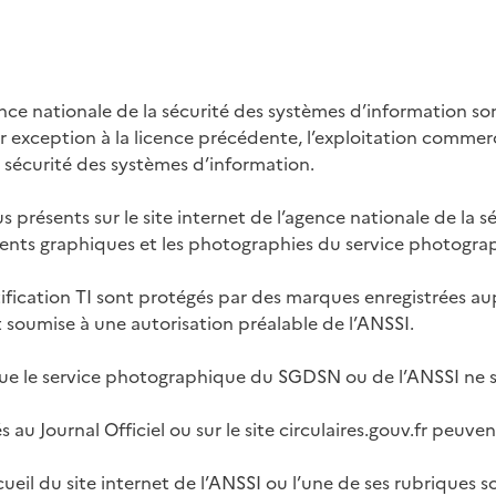
gence nationale de la sécurité des systèmes d’information so
Par exception à la licence précédente, l’exploitation comme
a sécurité des systèmes d’information.
sents sur le site internet de l’agence nationale de la séc
ments graphiques et les photographies du service photogr
fication TI sont protégés par des marques enregistrées aupr
st soumise à une autorisation préalable de l’ANSSI.
ue le service photographique du SGDSN ou de l’ANSSI ne so
au Journal Officiel ou sur le site circulaires.gouv.fr peuven
ueil du site internet de l’ANSSI ou l’une de ses rubriques so