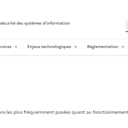
sécurité des systèmes d'information
R
rvices
Enjeux technologiques
Réglementation
ons les plus fréquemment posées quant au fonctionnement 