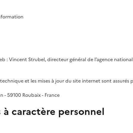
s
information
b : Vincent Strubel, directeur général de l’agence nationa
technique et les mises à jour du site internet sont assurés p
n - 59100 Roubaix - France
 à caractère personnel