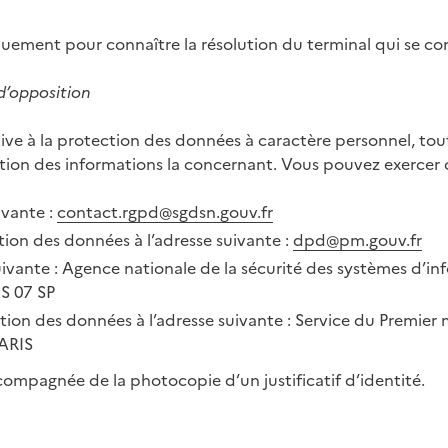
uement pour connaître la résolution du terminal qui se co
 d’opposition
ve à la protection des données à caractère personnel, to
tion des informations la concernant. Vous pouvez exercer c
ivante :
contact.rgpd@sgdsn.gouv.fr
tion des données à l’adresse suivante :
dpd@pm.gouv.fr
suivante : Agence nationale de la sécurité des systèmes d’
S 07 SP
ion des données à l’adresse suivante : Service du Premier m
ARIS
ompagnée de la photocopie d’un justificatif d’identité.