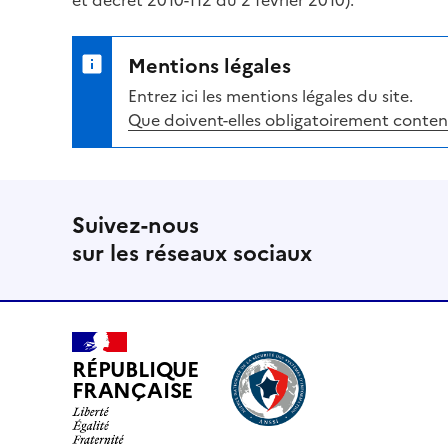
et décret 2010-112 du 2 février 2010).
Mentions légales
Entrez ici les mentions légales du site.
Que doivent-elles obligatoirement conteni
Suivez-nous
sur les réseaux sociaux
RÉPUBLIQUE
FRANÇAISE