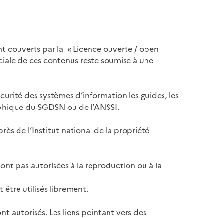
nt couverts par la
« Licence ouverte / open
rciale de ces contenus reste soumise à une
urité des systèmes d’information les guides, les
aphique du SGDSN ou de l’ANSSI.
ès de l’Institut national de la propriété
nt pas autorisées à la reproduction ou à la
t être utilisés librement.
nt autorisés. Les liens pointant vers des