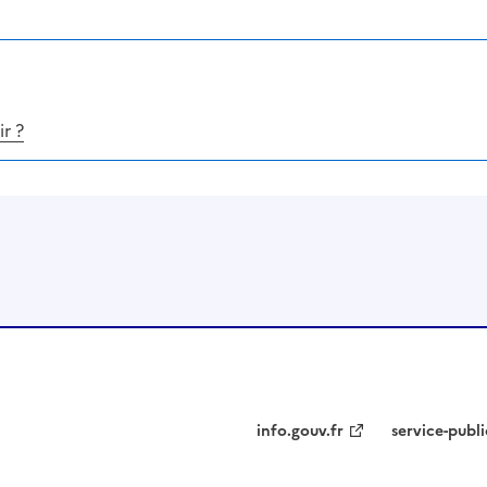
r ?
info.gouv.fr
service-publi