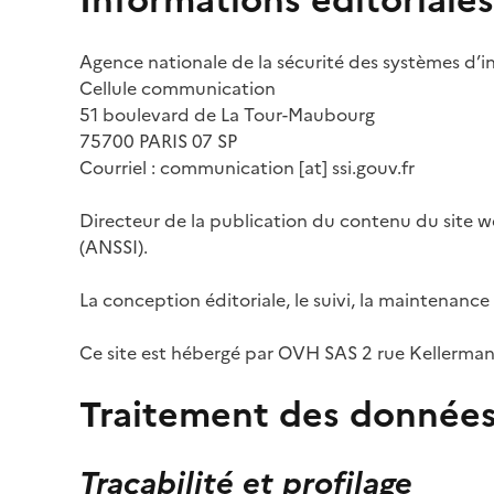
Informations éditoriale
Agence nationale de la sécurité des systèmes d’
Cellule communication
51 boulevard de La Tour-Maubourg
75700 PARIS 07 SP
Courriel : communication [at] ssi.gouv.fr
Directeur de la publication du contenu du site we
(ANSSI).
La conception éditoriale, le suivi, la maintenance 
Ce site est hébergé par OVH SAS 2 rue Kellerman
Traitement des données
Traçabilité et profilage