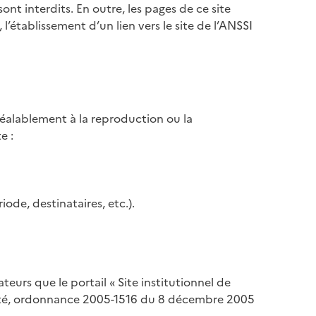
t interdits. En outre, les pages de ce site
l’établissement d’un lien vers le site de l’ANSSI
éalablement à la reproduction ou la
e :
ode, destinataires, etc.).
eurs que le portail « Site institutionnel de
urité, ordonnance 2005-1516 du 8 décembre 2005