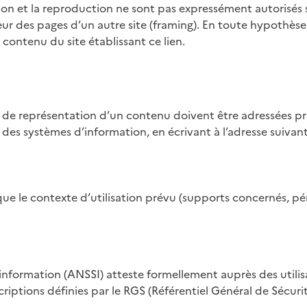
 et la reproduction ne sont pas expressément autorisés son
eur des pages d’un autre site (framing). En toute hypothèse, 
contenu du site établissant ce lien.
de représentation d’un contenu doivent être adressées pr
 des systèmes d’information, en écrivant à l’adresse suivant
e le contexte d’utilisation prévu (supports concernés, péri
information (ANSSI) atteste formellement auprès des utilisat
riptions définies par le RGS (Référentiel Général de Séc