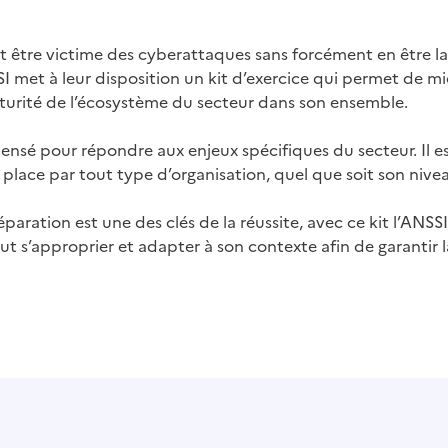
 être victime des cyberattaques sans forcément en être la c
I met à leur disposition un kit d’exercice qui permet de m
maturité de l’écosystème du secteur dans son ensemble.
pensé pour répondre aux enjeux spécifiques du secteur. Il e
lace par tout type d’organisation, quel que soit son niveau
réparation est une des clés de la réussite, avec ce kit l’ANS
 s’approprier et adapter à son contexte afin de garantir 