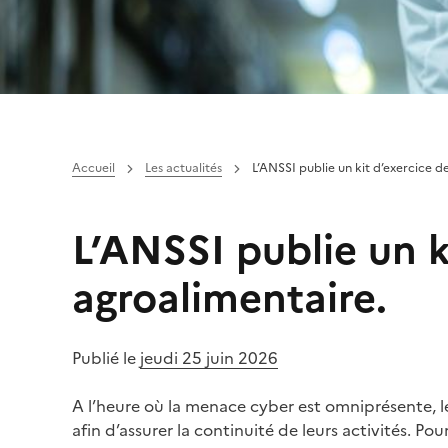
Accueil
Les actualités
L’ANSSI publie un kit d’exercice d
L’ANSSI publie un k
agroalimentaire.
Publié le
jeudi 25 juin 2026
A l’heure où la menace cyber est omniprésente, le
afin d’assurer la continuité de leurs activités. Po