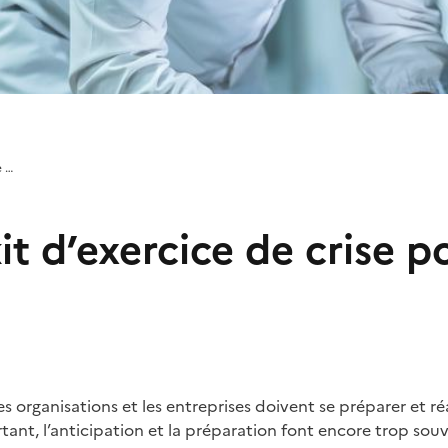
e …
it d’exercice de crise p
s organisations et les entreprises doivent se préparer et 
urtant, l’anticipation et la préparation font encore trop souv