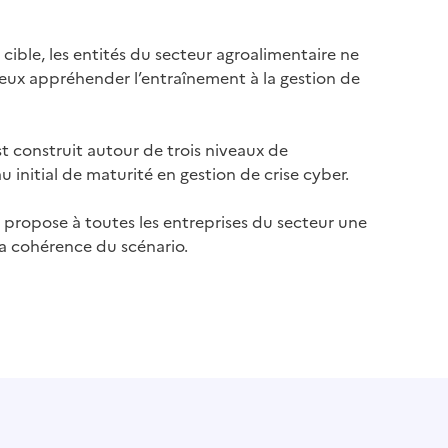
ible, les entités du secteur agroalimentaire ne
ieux appréhender l’entraînement à la gestion de
st construit autour de trois niveaux de
 initial de maturité en gestion de crise cyber.
SI propose à toutes les entreprises du secteur une
la cohérence du scénario.