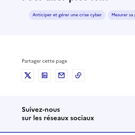
Anticiper et gérer une crise cyber
Mesurer sa 
Partager cette page
Partager sur X (anciennement Twitter)
Partager sur LinkedIn
Partager par email
Copier dans le presse
Suivez-nous
sur les réseaux sociaux