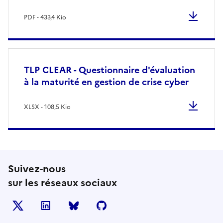
PDF - 433,4 Kio
TLP CLEAR - Questionnaire d'évaluation
à la maturité en gestion de crise cyber
XLSX - 108,5 Kio
Suivez-nous
sur les réseaux sociaux
X
LinkedIn
BlueSky
Github