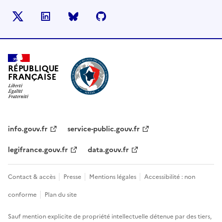
X
LinkedIn
BlueSky
Github
RÉPUBLIQUE
FRANÇAISE
info.gouv.fr
service-public.gouv.fr
legifrance.gouv.fr
data.gouv.fr
Contact & accès
Presse
Mentions légales
Accessibilité : non
conforme
Plan du site
Sauf mention explicite de propriété intellectuelle détenue par des tiers,