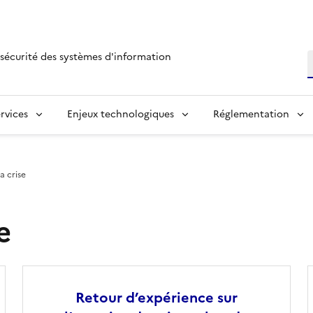
sécurité des systèmes d'information
R
rvices
Enjeux technologiques
Réglementation
la crise
e
Retour d’expérience sur