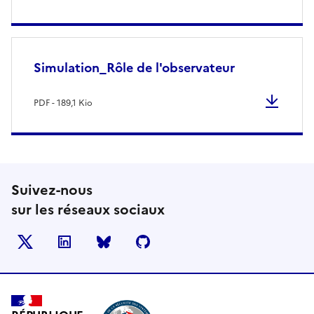
Simulation_Rôle de l'observateur
PDF - 189,1 Kio
Suivez-nous
sur les réseaux sociaux
X
LinkedIn
BlueSky
Github