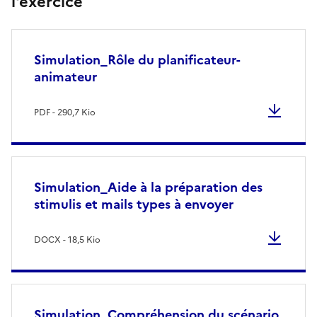
l'exercice
Simulation_Rôle du planificateur-
animateur
PDF - 290,7 Kio
Simulation_Aide à la préparation des
stimulis et mails types à envoyer
DOCX - 18,5 Kio
Simulation_Compréhension du scénario