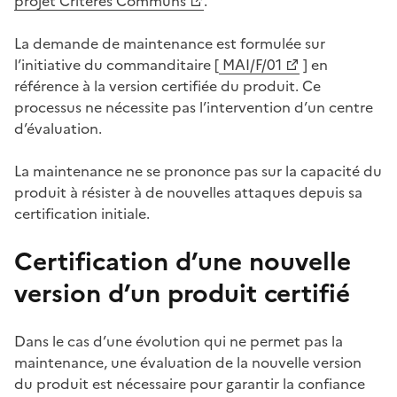
projet Critères Communs
.
La demande de maintenance est formulée sur
l’initiative du commanditaire [
MAI/F/01
] en
(Ouvre une nouvelle fenêtre)
référence à la version certifiée du produit. Ce
processus ne nécessite pas l’intervention d’un centre
d’évaluation.
La maintenance ne se prononce pas sur la capacité du
produit à résister à de nouvelles attaques depuis sa
certification initiale.
Certification d’une nouvelle
version d’un produit certifié
Dans le cas d’une évolution qui ne permet pas la
maintenance, une évaluation de la nouvelle version
du produit est nécessaire pour garantir la confiance