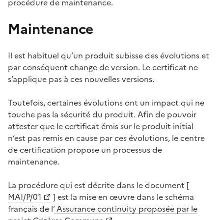
procédure de maintenance.
Maintenance
Il est habituel qu’un produit subisse des évolutions et
par conséquent change de version. Le certificat ne
s’applique pas à ces nouvelles versions.
Toutefois, certaines évolutions ont un impact qui ne
touche pas la sécurité du produit. Afin de pouvoir
attester que le certificat émis sur le produit initial
n’est pas remis en cause par ces évolutions, le centre
de certification propose un processus de
maintenance.
La procédure qui est décrite dans le document [
(Ouvre une nouvelle fenêtre)
MAI/P/01
] est la mise en œuvre dans le schéma
français de l’
Assurance continuity proposée par le
(Ouvre une nouvelle fenêtre)