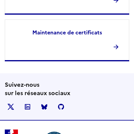
Maintenance de certificats
Suivez-nous
sur les réseaux sociaux
X
LinkedIn
BlueSky
Github