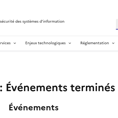
sécurité des systèmes d'information
R
rvices
Enjeux technologiques
Réglementation
: Événements terminés
Événements