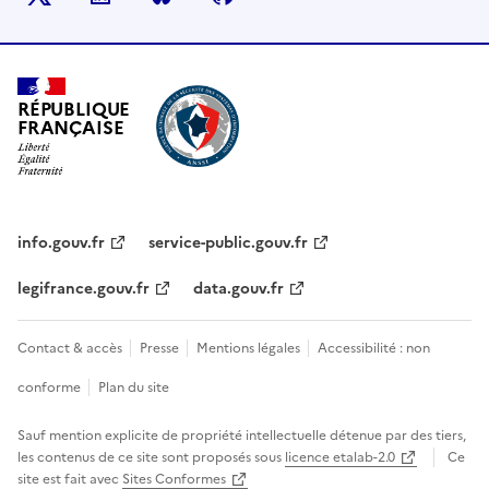
RÉPUBLIQUE
FRANÇAISE
info.gouv.fr
service-public.gouv.fr
legifrance.gouv.fr
data.gouv.fr
Contact & accès
Presse
Mentions légales
Accessibilité : non
conforme
Plan du site
Sauf mention explicite de propriété intellectuelle détenue par des tiers,
les contenus de ce site sont proposés sous
licence etalab-2.0
Ce
site est fait avec
Sites Conformes