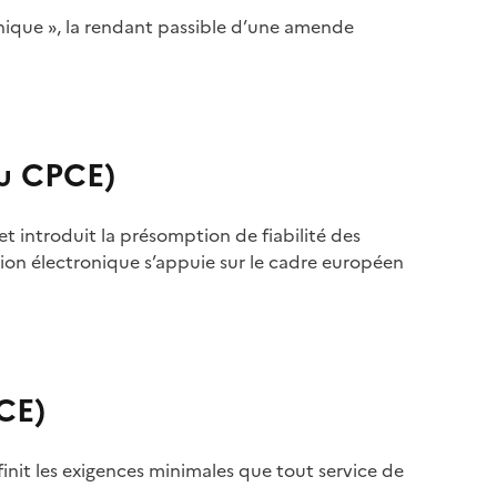
onique », la rendant passible d’une amende
du CPCE)
 et introduit la présomption de fiabilité des
ation électronique s’appuie sur le cadre européen
PCE)
finit les exigences minimales que tout service de