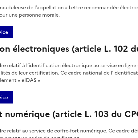
 frauduleuse de l’appellation « Lettre recommandée électr
pour une personne morale.
vice
ion électroniques (article L. 102 
re relatif à l’identification électronique au service en ligne
tés de leur certification. Ce cadre national de l’identific
èglement « eIDAS »
vice
rt numérique (article L. 103 du C
dre relatif au service de coffre-fort numérique. Ce cadre dé