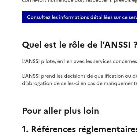
coffre-fort numérique doit respecter. Il prévoit é
Consultez les informations détaillées sur ce ser
Quel est le rôle de l’ANSSI 
L’ANSSI pilote, en lien avec les services concernés,
L’ANSSI prend les décisions de qualification ou de
d’abrogation de celles-ci en cas de manquements
Pour aller plus loin
1. Références réglementaire