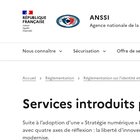
ANSSI
RÉPUBLIQUE
FRANÇAISE
Agence nationale de la 
Nous connaître
Sécurisation
Offre de se
Accueil
Réglementation
Réglementation sur l’identité et
Services introduits
Suite à l’adoption d’une « Stratégie numérique »
avec quatre axes de réflexion : la liberté d’innover
modernise.