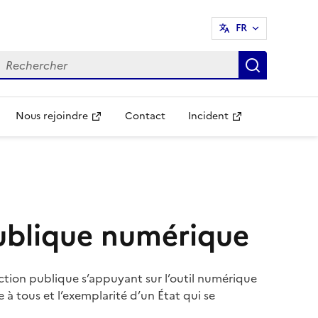
FR
echercher
Recherch
Nous rejoindre
Contact
Incident
Ouvre une nouvelle fenêtre
Ouvre une nouvelle fenêtr
publique numérique
action publique s’appuyant sur l’outil numérique
e à tous et l’exemplarité d’un État qui se