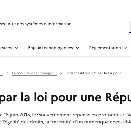
sécurité des systèmes d'information
R
rvices
Enjeux technologiques
Réglementation
 …
La sécurité des échanges …
Services introduits par la loi pour …
 par la loi pour une Ré
 le 18 juin 2015, le Gouvernement repense en profondeur l’
, l’égalité des droits, la fraternité d’un numérique accessibl