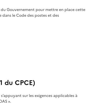
r du Gouvernement pour mettre en place cette
ifie dans le Code des postes et des
01 du CPCE)
 s’appuyant sur les exigences applicables à
IDAS ».