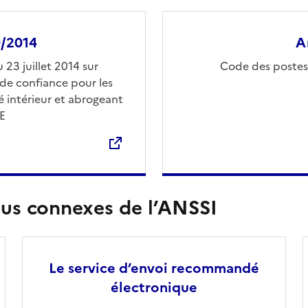
0/2014
A
nêtre
O
23 juillet 2014 sur
Code des postes
s de confiance pour les
 intérieur et abrogeant
E
nus connexes de l’ANSSI
Le service d’envoi recommandé
électronique