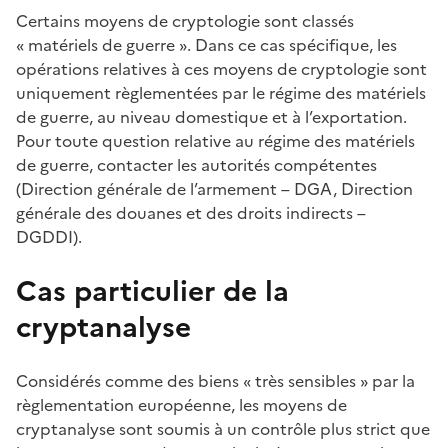
Certains moyens de cryptologie sont classés
« matériels de guerre ». Dans ce cas spécifique, les
opérations relatives à ces moyens de cryptologie sont
uniquement règlementées par le régime des matériels
de guerre, au niveau domestique et à l’exportation.
Pour toute question relative au régime des matériels
de guerre, contacter les autorités compétentes
(Direction générale de l’armement – DGA, Direction
générale des douanes et des droits indirects –
DGDDI).
Cas particulier de la
cryptanalyse
Considérés comme des biens « très sensibles » par la
règlementation européenne, les moyens de
cryptanalyse sont soumis à un contrôle plus strict que