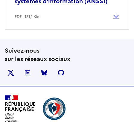
systèmes d'information (ANSSI)
PDF - 151,1 Kio
Suivez-nous
sur les réseaux sociaux
X
LinkedIn
BlueSky
Github
RÉPUBLIQUE
FRANÇAISE