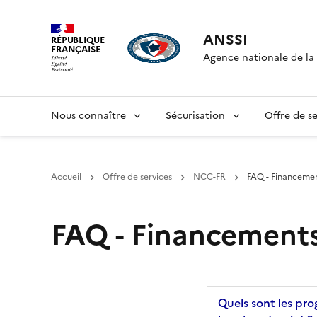
ANSSI
RÉPUBLIQUE
FRANÇAISE
Agence nationale de la 
Nous connaître
Sécurisation
Offre de se
Accueil
Offre de services
NCC-FR
FAQ - Financeme
FAQ - Financement
Quels sont les pr