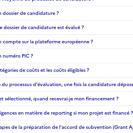
 dossier de candidature ?
 le dossier de candidature est évalué ?
 compte sur la plateforme européenne ?
 numéro PIC ?
tégories de coûts et les coûts éligibles ?
e du processus d'évaluation, une fois la candidature dépos
et sélectionné, quand recevrai-je mon financement ?
xigences en matière de reporting si mon projet est financé ?
étapes de la préparation de l'accord de subvention (Grant 