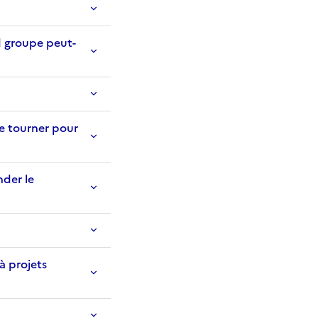
d groupe peut-
me tourner pour
nder le
à projets