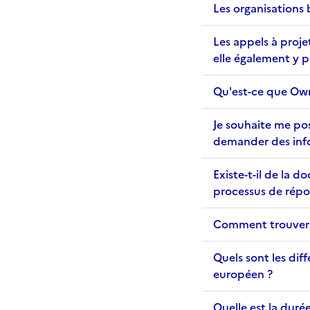
Les organisations 
Les appels à proje
elle également y p
Qu'est-ce que Ow
Je souhaite me pos
demander des inf
Existe-t-il de la 
processus de répon
Comment trouver 
Quels sont les dif
européen ?
Quelle est la dur