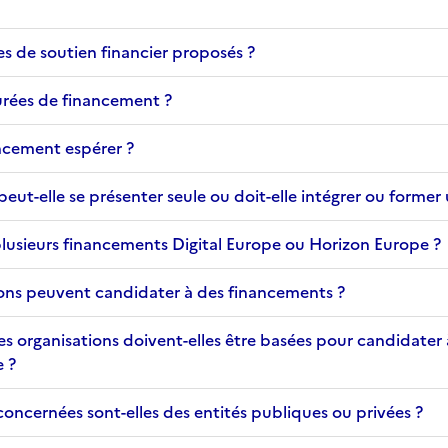
es de soutien financier proposés ?
durées de financement ?
ncement espérer ?
eut-elle se présenter seule ou doit-elle intégrer ou former
lusieurs financements Digital Europe ou Horizon Europe ?
ions peuvent candidater à des financements ?
s organisations doivent-elles être basées pour candidater 
 ?
concernées sont-elles des entités publiques ou privées ?