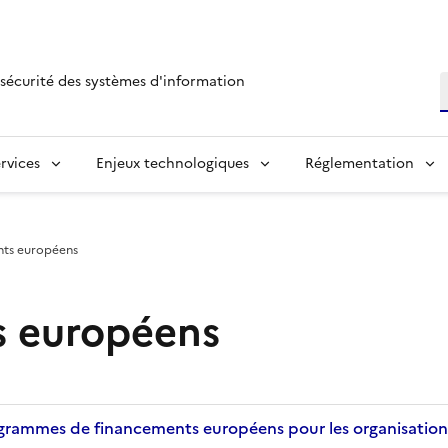
sécurité des systèmes d'information
R
rvices
Enjeux technologiques
Réglementation
nts européens
s européens
ogrammes de financements européens pour les organisation