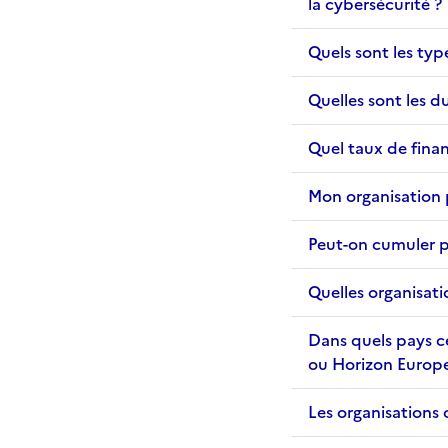
la cybersécurité ?
Quels sont les typ
Quelles sont les 
Quel taux de fina
Mon organisation p
Peut-on cumuler p
Quelles organisat
Dans quels pays ce
ou Horizon Europe
Les organisations 