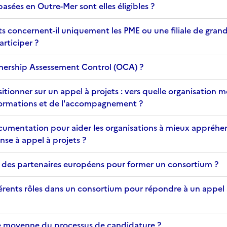
basées en Outre-Mer sont elles éligibles ?
ts concernent-il uniquement les PME ou une filiale de gran
articiper ?
nership Assessement Control (OCA) ?
itionner sur un appel à projets : vers quelle organisation 
ormations et de l'accompagnement ?
documentation pour aider les organisations à mieux appréhe
se à appel à projets ?
des partenaires européens pour former un consortium ?
férents rôles dans un consortium pour répondre à un appel 
ée moyenne du processus de candidature ?