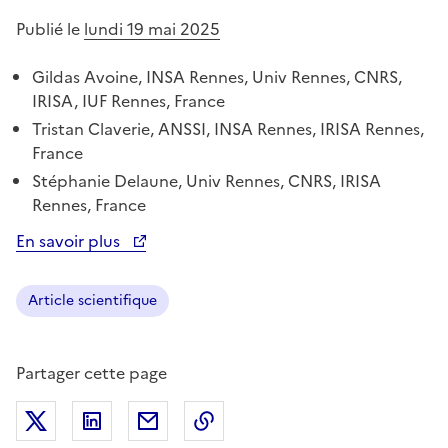
Publié le
lundi 19 mai 2025
Gildas Avoine, INSA Rennes, Univ Rennes, CNRS,
IRISA, IUF Rennes, France
Tristan Claverie, ANSSI, INSA Rennes, IRISA Rennes,
France
Stéphanie Delaune, Univ Rennes, CNRS, IRISA
Rennes, France
En savoir plus
Ouvre une nouvelle fenêtre
Article scientifique
Partager cette page
Partager sur X (anciennement Twitter)
Partager sur LinkedIn
Partager par email
Copier dans le presse-papier