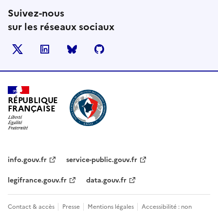
Suivez-nous
sur les réseaux sociaux
X
LinkedIn
BlueSky
Github
RÉPUBLIQUE
FRANÇAISE
info.gouv.fr
service-public.gouv.fr
legifrance.gouv.fr
data.gouv.fr
Contact & accès
Presse
Mentions légales
Accessibilité : non