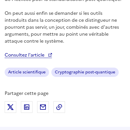
On peut aussi enfin se demander si les outils
introduits dans la conception de ce distingueur ne
pourront pas servir, un jour, combinés avec d'autres
arguments, pour mettre au point une véritable
attaque contre le système.
Consultez l'article
Ouvre une nouvelle fenêtre
Article scientifique
Cryptographie post-quantique
Partager cette page
Partager sur X (anciennement Twitter)
Partager sur LinkedIn
Partager par email
Copier dans le presse-papier