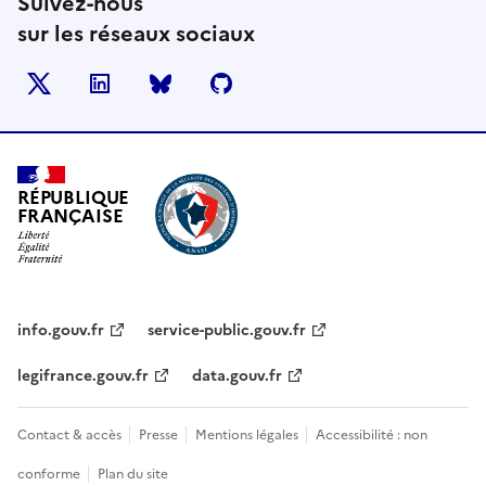
Suivez-nous
sur les réseaux sociaux
X
LinkedIn
BlueSky
Github
RÉPUBLIQUE
FRANÇAISE
info.gouv.fr
service-public.gouv.fr
legifrance.gouv.fr
data.gouv.fr
Contact & accès
Presse
Mentions légales
Accessibilité : non
conforme
Plan du site