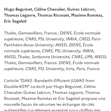
Hugo Beguinet, Céline Chevalier, Guirec Lebrun,
Thomas Legavre, Thomas Ricosset, Maxime Roméas,
Eric Sageloli
Thales, Gennevilliers, France.; DIENS, École normale
supérieure, CNRS, PSL University, INRIA, CRED, Paris-
Panthéon-Assas University; ANSSI, DIENS, École
normale supérieure, CNRS, PSL University, INRIA;
ANSSI, Thales, Sorbonne Université, CNRS, LIP6; ANSSI;
Thales, Gennevilliers, France. DIENS, École normale
supérieure, CNRS, PSL University, Inria, Paris, France
L'article "DAKE: Bandwith-Efficient (U)AKE from
Double-KEM" co-écrit par Hugo Béguinet, Céline
Chevalier, Guirec Lebrun, Thomas Legavre, Thomas
Ricosset, Maxime Roméas et Eric Sageloli propose une
nouvelle façon de sécuriser les échanges de clés
authentifiés (un élément essentiel pour chiffrer des