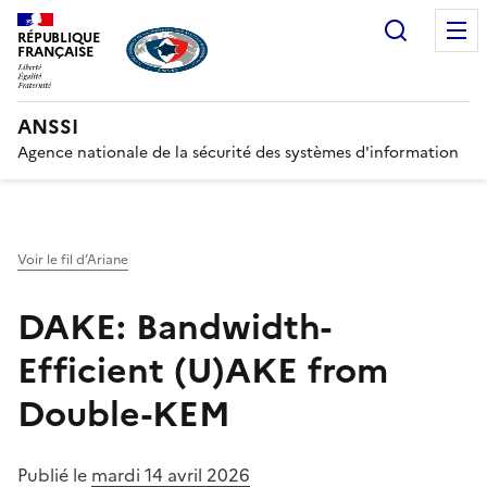
Recherc
RÉPUBLIQUE
FRANÇAISE
ANSSI
Agence nationale de la sécurité des systèmes d'information
Voir le fil d’Ariane
DAKE: Bandwidth-
Efficient (U)AKE from
Double-KEM
Publié le
mardi 14 avril 2026