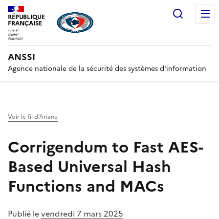
Recherc
RÉPUBLIQUE
FRANÇAISE
ANSSI
Agence nationale de la sécurité des systèmes d'information
Voir le fil d’Ariane
Corrigendum to Fast AES-
Based Universal Hash
Functions and MACs
Publié le
vendredi 7 mars 2025