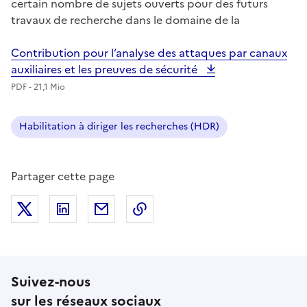
certain nombre de sujets ouverts pour des futurs
travaux de recherche dans le domaine de la
Contribution pour l’analyse des attaques par canaux
auxiliaires et les preuves de sécurité
PDF - 21,1 Mio
Habilitation à diriger les recherches (HDR)
Partager cette page
Partager sur X (anciennement Twitter)
Partager sur LinkedIn
Partager par email
Copier dans le presse-papier
Suivez-nous
sur les réseaux sociaux