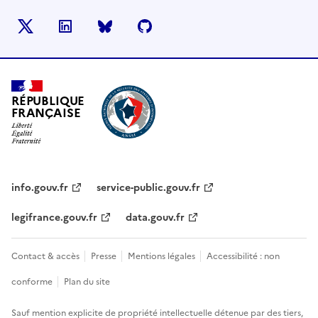
X
LinkedIn
BlueSky
Github
RÉPUBLIQUE
FRANÇAISE
info.gouv.fr
service-public.gouv.fr
legifrance.gouv.fr
data.gouv.fr
Contact & accès
Presse
Mentions légales
Accessibilité : non
conforme
Plan du site
Sauf mention explicite de propriété intellectuelle détenue par des tiers,