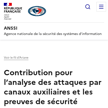
Recherc
RÉPUBLIQUE
FRANÇAISE
ANSSI
Agence nationale de la sécurité des systèmes d'information
Voir le fil d’Ariane
Contribution pour
l’analyse des attaques par
canaux auxiliaires et les
preuves de sécurité