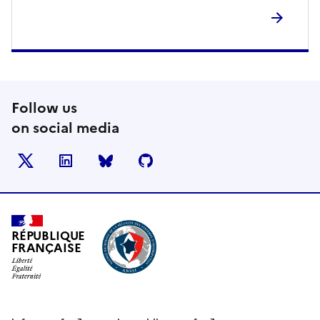
Follow us
on social media
X
LinkedIn
BlueSky
Github
RÉPUBLIQUE
FRANÇAISE