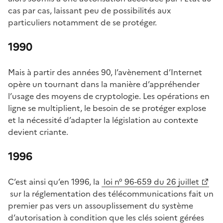
cas par cas, laissant peu de possibilités aux
particuliers notamment de se protéger.
1990
Mais à partir des années 90, l’avènement d’Internet
opère un tournant dans la manière d’appréhender
l’usage des moyens de cryptologie. Les opérations en
ligne se multiplient, le besoin de se protéger explose
et la nécessité d’adapter la législation au contexte
devient criante.
1996
C’est ainsi qu’en 1996, la
loi n° 96-659 du 26 juillet
(Ouvre une nouvelle fenêtre)
sur la réglementation des télécommunications fait un
premier pas vers un assouplissement du système
d’autorisation à condition que les clés soient gérées