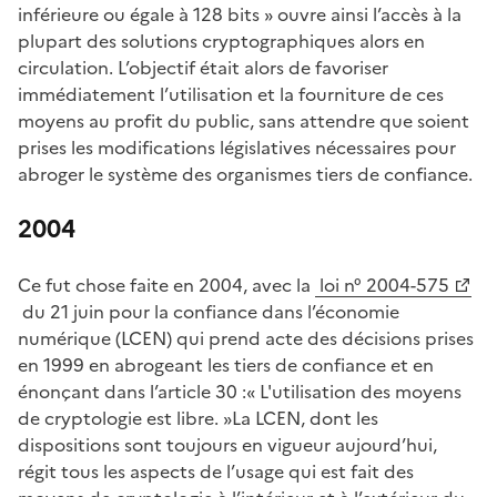
inférieure ou égale à 128 bits » ouvre ainsi l’accès à la
plupart des solutions cryptographiques alors en
circulation. L’objectif était alors de favoriser
immédiatement l’utilisation et la fourniture de ces
moyens au profit du public, sans attendre que soient
prises les modifications législatives nécessaires pour
abroger le système des organismes tiers de confiance.
2004
Ce fut chose faite en 2004, avec la
loi n° 2004-575
(Ouvre une nouvelle fenêtre)
du 21 juin pour la confiance dans l’économie
numérique (LCEN) qui prend acte des décisions prises
en 1999 en abrogeant les tiers de confiance et en
énonçant dans l’article 30 :« L'utilisation des moyens
de cryptologie est libre. »La LCEN, dont les
dispositions sont toujours en vigueur aujourd’hui,
régit tous les aspects de l’usage qui est fait des