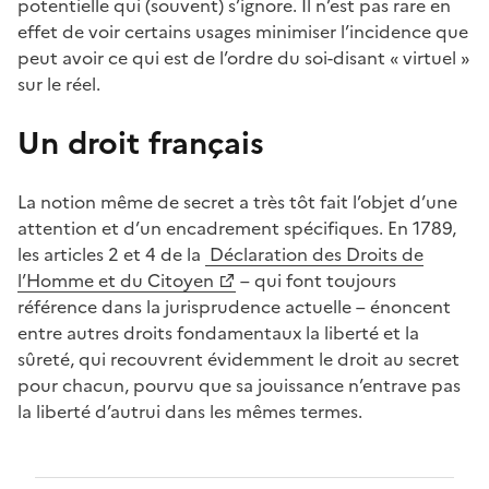
potentielle qui (souvent) s’ignore. Il n’est pas rare en
effet de voir certains usages minimiser l’incidence que
peut avoir ce qui est de l’ordre du soi-disant « virtuel »
sur le réel.
Un droit français
La notion même de secret a très tôt fait l’objet d’une
attention et d’un encadrement spécifiques. En 1789,
les articles 2 et 4 de la
Déclaration des Droits de
(Ouvre une nouvelle fenêtre)
l’Homme et du Citoyen
– qui font toujours
référence dans la jurisprudence actuelle – énoncent
entre autres droits fondamentaux la liberté et la
sûreté, qui recouvrent évidemment le droit au secret
pour chacun, pourvu que sa jouissance n’entrave pas
la liberté d’autrui dans les mêmes termes.