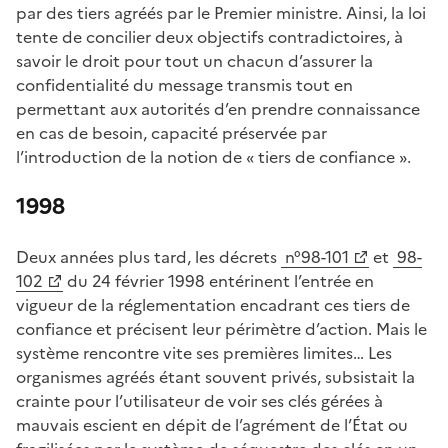
par des tiers agréés par le Premier ministre. Ainsi, la loi
tente de concilier deux objectifs contradictoires, à
savoir le droit pour tout un chacun d’assurer la
confidentialité du message transmis tout en
permettant aux autorités d’en prendre connaissance
en cas de besoin, capacité préservée par
l’introduction de la notion de « tiers de confiance ».
1998
Deux années plus tard, les décrets
n°98-101
et
98-
(Ouvre une nouvelle fenêtre)
(Ouvre une nouvelle fenêtre)
102
du 24 février 1998 entérinent l’entrée en
vigueur de la réglementation encadrant ces tiers de
confiance et précisent leur périmètre d’action. Mais le
système rencontre vite ses premières limites… Les
organismes agréés étant souvent privés, subsistait la
crainte pour l’utilisateur de voir ses clés gérées à
mauvais escient en dépit de l’agrément de l’État ou