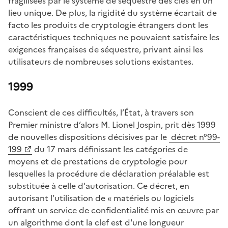
fragilisées par le système de séquestre des clés en un
lieu unique. De plus, la rigidité du système écartait de
facto les produits de cryptologie étrangers dont les
caractéristiques techniques ne pouvaient satisfaire les
exigences françaises de séquestre, privant ainsi les
utilisateurs de nombreuses solutions existantes.
1999
Conscient de ces difficultés, l’État, à travers son
Premier ministre d’alors M. Lionel Jospin, prit dès 1999
de nouvelles dispositions décisives par le
décret n°99-
(Ouvre une nouvelle fenêtre)
199
du 17 mars définissant les catégories de
moyens et de prestations de cryptologie pour
lesquelles la procédure de déclaration préalable est
substituée à celle d'autorisation. Ce décret, en
autorisant l’utilisation de « matériels ou logiciels
offrant un service de confidentialité mis en œuvre par
un algorithme dont la clef est d'une longueur