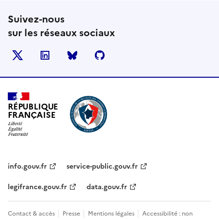
Suivez-nous
sur les réseaux sociaux
X
LinkedIn
BlueSky
Github
RÉPUBLIQUE
FRANÇAISE
info.gouv.fr
service-public.gouv.fr
legifrance.gouv.fr
data.gouv.fr
Contact & accès
Presse
Mentions légales
Accessibilité : non