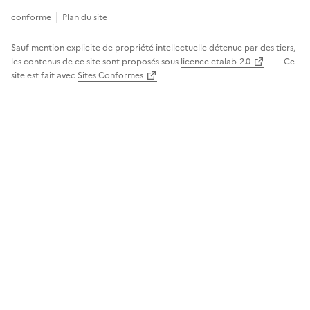
conforme
Plan du site
Sauf mention explicite de propriété intellectuelle détenue par des tiers,
les contenus de ce site sont proposés sous
licence etalab-2.0
Ce
site est fait avec
Sites Conformes