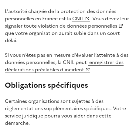
L'autorité chargée de la protection des données
personnelles en France est la
CNIL
. Vous devez leur
(Ouvre une nouvelle fenêtre)
(Ouvre une nouvelle fenêtre)
signaler toute violation de données personnelles
que votre organisation aurait subie dans un court
délai.
Si vous n’êtes pas en mesure d’évaluer l’atteinte à des
données personnelles, la CNIL peut
enregistrer des
(Ouvre une nouvelle fenêtre)
déclarations préalables d’incident
.
Obligations spécifiques
Certaines organisations sont sujettes à des
règlementations supplémentaires spécifiques. Votre
service juridique pourra vous aider dans cette
démarche.