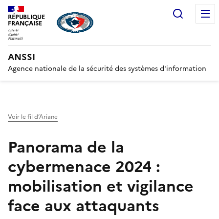
Recherc
RÉPUBLIQUE
FRANÇAISE
ANSSI
Agence nationale de la sécurité des systèmes d'information
Voir le fil d’Ariane
Panorama de la
cybermenace 2024 :
mobilisation et vigilance
face aux attaquants