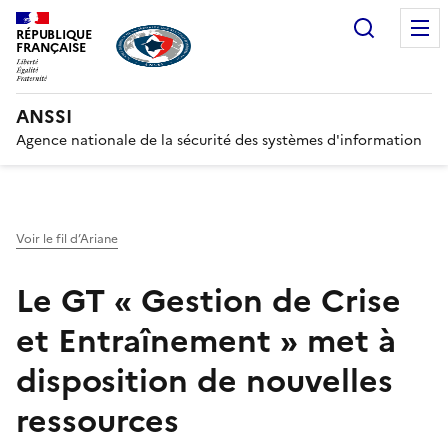
Recherc
RÉPUBLIQUE
FRANÇAISE
ANSSI
Agence nationale de la sécurité des systèmes d'information
Voir le fil d’Ariane
Le GT « Gestion de Crise
et Entraînement » met à
disposition de nouvelles
ressources