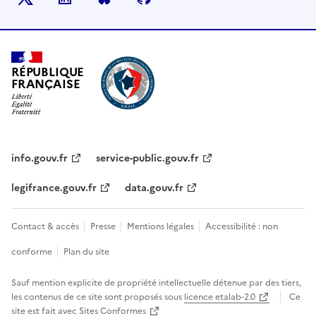
RÉPUBLIQUE
FRANÇAISE
info.gouv.fr
service-public.gouv.fr
legifrance.gouv.fr
data.gouv.fr
Contact & accès
Presse
Mentions légales
Accessibilité : non
conforme
Plan du site
Sauf mention explicite de propriété intellectuelle détenue par des tiers,
les contenus de ce site sont proposés sous
licence etalab-2.0
Ce
site est fait avec
Sites Conformes