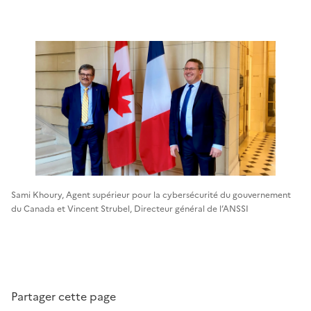
Sami Khoury, Agent supérieur pour la cybersécurité du gouvernement
du Canada et Vincent Strubel, Directeur général de l’ANSSI
Partager cette page