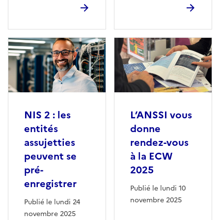
NIS 2 : les
L’ANSSI vous
entités
donne
assujetties
rendez-vous
peuvent se
à la ECW
pré-
2025
enregistrer
Publié le lundi 10
novembre 2025
Publié le lundi 24
novembre 2025