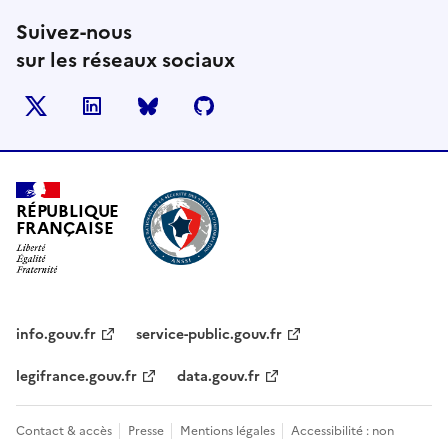
Suivez-nous
sur les réseaux sociaux
X
LinkedIn
BlueSky
Github
RÉPUBLIQUE
FRANÇAISE
info.gouv.fr
service-public.gouv.fr
legifrance.gouv.fr
data.gouv.fr
Contact & accès
Presse
Mentions légales
Accessibilité : non