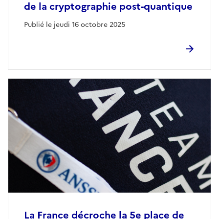
de la cryptographie post-quantique
Publié le jeudi 16 octobre 2025
La France décroche la 5e place de