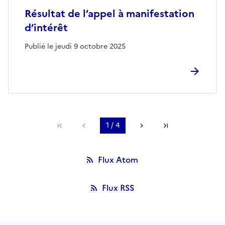
Résultat de l’appel à manifestation
d’intérêt
Publié le jeudi 9 octobre 2025
Première page
Page précédente
1 / 4
Page suivante
Dernière page
Flux Atom
Flux RSS