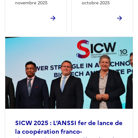
novembre 2025
octobre 2025
SICW 2025 : L’ANSSI fer de lance de
la coopération franco-